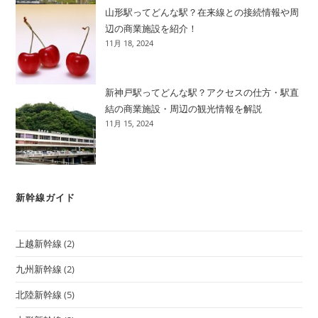
山形駅ってどんな駅？在来線との接続情報や周
辺の商業施設を紹介！
11月 18, 2024
新神戸駅ってどんな駅？アクセスの仕方・駅直
結の商業施設・周辺の観光情報を解説
11月 15, 2024
新幹線ガイド
上越新幹線
(2)
九州新幹線
(2)
北陸新幹線
(5)