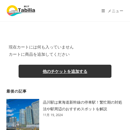
メニュー
現在カートには何も入っていません
カートに商品を追加してください
他のチケットを追加する
最後の記事
品川駅は東海道新幹線の停車駅！繁忙期の対処
法や駅周辺のおすすめスポットを解説
11月 19, 2024