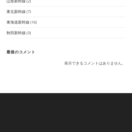
山形新幹線
(2)
東北新幹線
(7)
東海道新幹線
(16)
秋田新幹線
(3)
最後のコメント
表示できるコメントはありません。