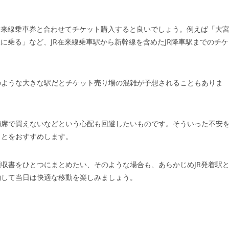
在来線乗車券と合わせてチケット購入すると良いでしょう。例えば「大
に乗る」など、JR在来線乗車駅から新幹線を含めたJR降車駅までのチケ
のような大きな駅だとチケット売り場の混雑が予想されることもありま
満席で買えないなどという心配も回避したいものです。そういった不安
ことをおすすめします。
収書をひとつにまとめたい、そのような場合も、あらかじめJR発着駅
約して当日は快適な移動を楽しみましょう。