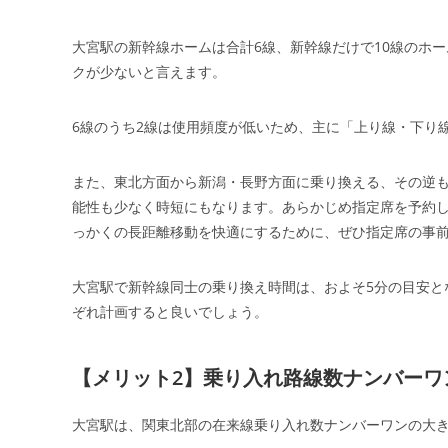
大宮駅の新幹線ホームは合計6線、新幹線だけで10線のホ
クが少ないと言えます。
6線のうち2線は使用頻度が低いため、主に「上り線・下り
また、東北方面から新潟・長野方面に乗り換える、その逆
能性も少なく時短にもなります。あらかじめ指定席を予約
っかくの長距離移動を快適にするために、ぜひ指定席の事
大宮駅で新幹線同士の乗り換え時間は、およそ5分の目安と
ぞれ計画すると良いでしょう。
【メリット2】乗り入れ路線数ナンバーワ
大宮駅は、関東北部の在来線乗り入れ数ナンバーワンの大