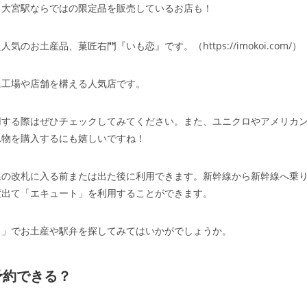
。大宮駅ならではの限定品を販売しているお店も！
土産品、菓匠右門『いも恋』です。（https://imokoi.com/）
に工場や店舗を構える人気店です。
用する際はぜひチェックしてみてください。また、ユニクロやアメリカ
れ物を購入するにも嬉しいですね！
線の改札に入る前または出た後に利用できます。新幹線から新幹線へ乗
度出て「エキュート」を利用することができます。
ト」でお土産や駅弁を探してみてはいかがでしょうか。
予約できる？