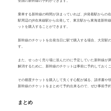
全国の新幹線の予約ができます。
乗車する新幹線の時間が決まっていれば、JR発着駅からの
駅周辺のJR在来線駅から出発して、東京駅から東海道新幹線
ットを購入することができます。
新幹線のチケットを出発当日に駅で購入する場合、大宮駅
す。
また、せっかく売り場に並んだのに予定していた新幹線が
解消するために、新幹線のチケットは事前に予約しておく
その都度チケットを購入して失くす心配が減る、請求書や領
新幹線のチケットをまとめて予約出来るので、ぜひ事前予
まとめ