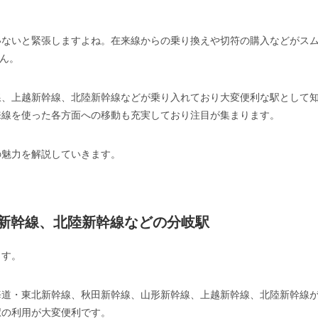
いないと緊張しますよね。在来線からの乗り換えや切符の購入などがス
ん。
線、上越新幹線、北陸新幹線などが乗り入れており大変便利な駅として
来線を使った各方面への移動も充実しており注目が集まります。
の魅力を解説していきます。
新幹線、北陸新幹線などの分岐駅
ます。
海道・東北新幹線、秋田新幹線、山形新幹線、上越新幹線、北陸新幹線
駅の利用が大変便利です。