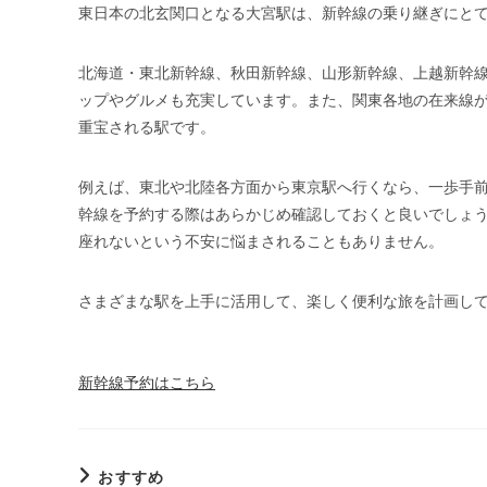
東日本の北玄関口となる大宮駅は、新幹線の乗り継ぎにと
北海道・東北新幹線、秋田新幹線、山形新幹線、上越新幹
ップやグルメも充実しています。また、関東各地の在来線
重宝される駅です。
例えば、東北や北陸各方面から東京駅へ行くなら、一歩手
幹線を予約する際はあらかじめ確認しておくと良いでしょ
座れないという不安に悩まされることもありません。
さまざまな駅を上手に活用して、楽しく便利な旅を計画し
新幹線予約はこちら
おすすめ