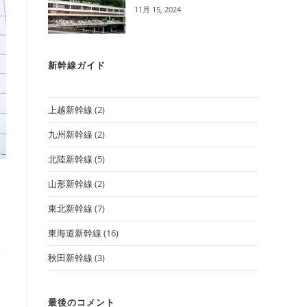
11月 15, 2024
新幹線ガイド
上越新幹線
(2)
九州新幹線
(2)
北陸新幹線
(5)
予
山形新幹線
(2)
東北新幹線
(7)
東海道新幹線
(16)
秋田新幹線
(3)
最後のコメント