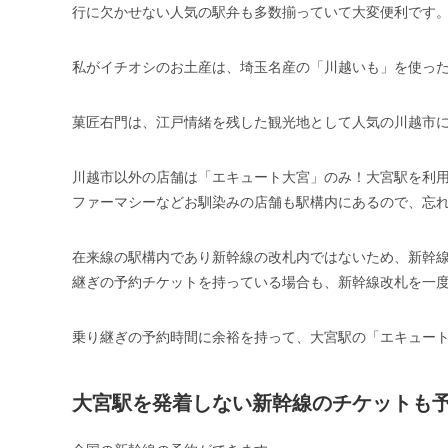
行に欠かせない人気の駅弁も多数揃っていて大変便利です
私がイチオシのお土産は、埼玉名産の「川越いも」を使った人気のお
菓匠右門は、江戸情緒を残した観光地として人気の川越市
川越市以外の店舗は「エキュート大宮」のみ！大宮駅を利
ファーマシーなどお馴染みの店舗も駅構内にあるので、忘
在来線の駅構内であり新幹線の改札内ではないため、新幹
継ぎの予約チケットを持っている場合も、新幹線改札を一
乗り継ぎの予約時間に余裕を持って、大宮駅の「エキュー
大宮駅を発着しない新幹線のチケットも