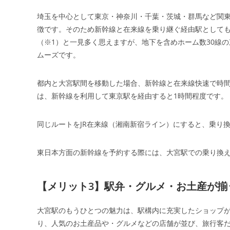
埼玉を中心として東京・神奈川・千葉・茨城・群馬など関
徴です。そのため新幹線と在来線を乗り継ぐ経由駅としても
（※1）と一見多く思えますが、地下を含めホーム数30線
ムーズです。
都内と大宮駅間を移動した場合、新幹線と在来線快速で時
は、新幹線を利用して東京駅を経由すると1時間程度です。
同じルートをJR在来線（湘南新宿ライン）にすると、乗り換
東日本方面の新幹線を予約する際には、大宮駅での乗り換
【メリット3】駅弁・グルメ・お土産が揃
大宮駅のもうひとつの魅力は、駅構内に充実したショップ
り、人気のお土産品や・グルメなどの店舗が並び、旅行客