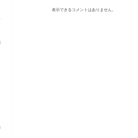
表示できるコメントはありません。
ム
知
が