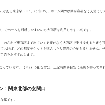
ームがある東京駅（※1）に比べて、ホーム間の移動が容易なうえ迷うリ
線」でホームを判断しやすいのも大宮駅を利用しやすい点です。
も、わざわざ東京駅まで出ていく必要がなく大宮駅で乗り換えると迷う
しておけば、どの都度チケットを購入したり満席の心配も要りません。
前予約をおすすめします。
なっています。（※2）心配な方は、上記時間を目安に余裕を持ってそ
ン！関東北部の玄関口
きな駅です。