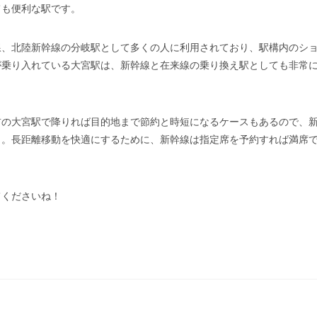
ても便利な駅です。
線、北陸新幹線の分岐駅として多くの人に利用されており、駅構内のシ
が乗り入れている大宮駅は、新幹線と在来線の乗り換え駅としても非常
前の大宮駅で降りれば目的地まで節約と時短になるケースもあるので、
う。長距離移動を快適にするために、新幹線は指定席を予約すれば満席
てくださいね！