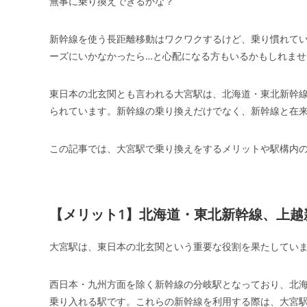
無事に乗り換えできるかな？
新幹線を使う長距離移動はワクワクするけど、乗り慣れて
ーズにいかなかったら…と心配になる方もいるかもしれませ
東日本の北玄関とも言われる大宮駅は、北海道・東北新幹
られています。新幹線の乗り換えだけでなく、新幹線と在
この記事では、大宮駅で乗り換えをするメリットや駅構内
【メリット1】北海道・東北新幹線、上越
大宮駅は、東日本の北玄関という重要な役割を果たしてい
西日本・九州方面を除く新幹線の分岐駅となっており、北
乗り入れる駅です。これらの新幹線を利用する際は、大宮