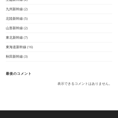
九州新幹線
(2)
北陸新幹線
(5)
山形新幹線
(2)
東北新幹線
(7)
東海道新幹線
(16)
秋田新幹線
(3)
最後のコメント
表示できるコメントはありません。