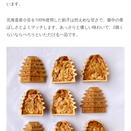
います。
北海道産小豆を100%使用した餡子は控えめな甘さで、最中の香
ばしさとよくマッチします。あっさりと優しい味わいで、2個く
らいならぺろりといただける一品です。