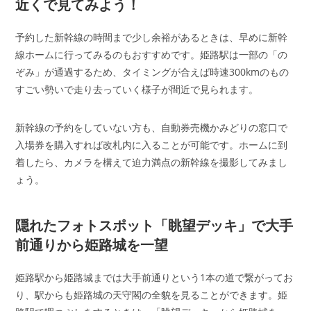
近くで見てみよう！
予約した新幹線の時間まで少し余裕があるときは、早めに新幹
線ホームに行ってみるのもおすすめです。姫路駅は一部の「の
ぞみ」が通過するため、タイミングが合えば時速300kmのもの
すごい勢いで走り去っていく様子が間近で見られます。
新幹線の予約をしていない方も、自動券売機かみどりの窓口で
入場券を購入すれば改札内に入ることが可能です。ホームに到
着したら、カメラを構えて迫力満点の新幹線を撮影してみまし
ょう。
隠れたフォトスポット「眺望デッキ」で大手
前通りから姫路城を一望
姫路駅から姫路城までは大手前通りという1本の道で繋がってお
り、駅からも姫路城の天守閣の全貌を見ることができます。姫