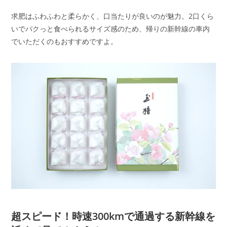
求肥はふわふわと柔らかく、口当たりが良いのが魅力。2口くら
いでパクっと食べられるサイズ感のため、帰りの新幹線の車内
でいただくのもおすすめですよ。
超スピード！時速300kmで通過する新幹線を