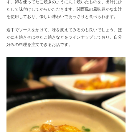
す。卵を使ってたこ焼きのように丸く焼いたものを、出汁にひ
たして味付けしてからいただきます。関西風の風味豊かな出汁
を使用しており、優しい味わいであっさりと食べられます。
途中でソースをかけて、味を変えてみるのも良いでしょう。ほ
かにも焼きそばやたこ焼きなどをラインナップしており、自分
好みの料理を注文できるお店です。