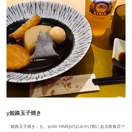
у姫路玉子焼き
「姫路玉子焼き」も、piole HIMEJIのおみやげ館にある飲食店で