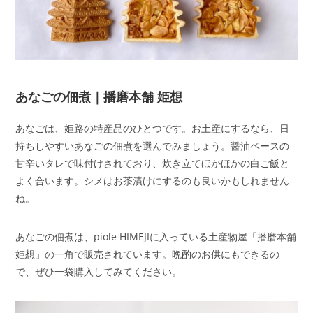
あなごの佃煮｜播磨本舗 姫想
あなごは、姫路の特産品のひとつです。お土産にするなら、日
持ちしやすいあなごの佃煮を選んでみましょう。醤油ベースの
甘辛いタレで味付けされており、炊き立てほかほかの白ご飯と
よく合います。シメはお茶漬けにするのも良いかもしれません
ね。
あなごの佃煮は、piole HIMEJIに入っている土産物屋「播磨本舗
姫想」の一角で販売されています。晩酌のお供にもできるの
で、ぜひ一袋購入してみてください。