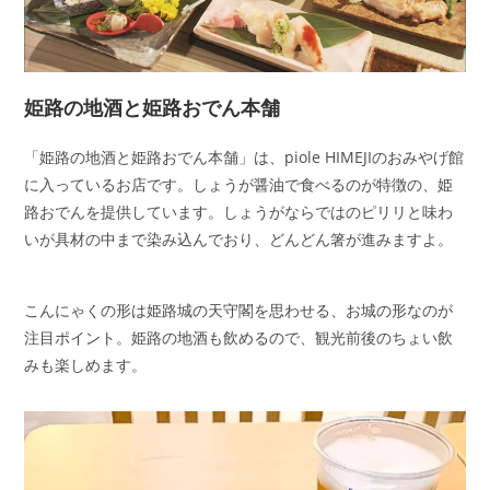
姫路の地酒と姫路おでん本舗
「姫路の地酒と姫路おでん本舗」は、piole HIMEJIのおみやげ館
に入っているお店です。しょうが醤油で食べるのが特徴の、姫
路おでんを提供しています。しょうがならではのピリリと味わ
いが具材の中まで染み込んでおり、どんどん箸が進みますよ。
こんにゃくの形は姫路城の天守閣を思わせる、お城の形なのが
注目ポイント。姫路の地酒も飲めるので、観光前後のちょい飲
みも楽しめます。