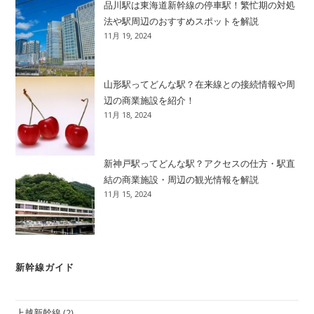
品川駅は東海道新幹線の停車駅！繁忙期の対処
法や駅周辺のおすすめスポットを解説
11月 19, 2024
山形駅ってどんな駅？在来線との接続情報や周
辺の商業施設を紹介！
11月 18, 2024
新神戸駅ってどんな駅？アクセスの仕方・駅直
結の商業施設・周辺の観光情報を解説
11月 15, 2024
新幹線ガイド
上越新幹線
(2)