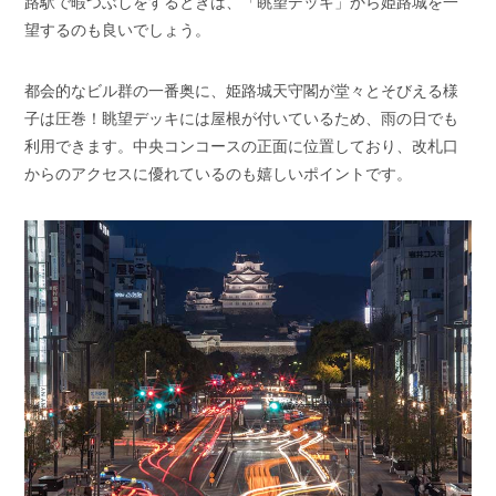
路駅で暇つぶしをするときは、「眺望デッキ」から姫路城を一
望するのも良いでしょう。
都会的なビル群の一番奥に、姫路城天守閣が堂々とそびえる様
子は圧巻！眺望デッキには屋根が付いているため、雨の日でも
利用できます。中央コンコースの正面に位置しており、改札口
からのアクセスに優れているのも嬉しいポイントです。