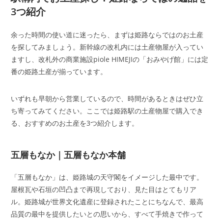
3つ紹介
余った時間の使い道に迷ったら、まずは姫路ならではのお土産
を探してみましょう。新幹線の改札内には土産物屋が入ってい
ますし、改札外の商業施設piole HIMEJIの「おみやげ館」には定
番の姫路土産が揃っています。
いずれも早朝から営業しているので、時間があるときはぜひ立
ち寄ってみてください。ここでは姫路駅の土産物屋で購入でき
る、おすすめのお土産を3つ紹介します。
五層もなか｜五層もなか本舗
「五層もなか」は、姫路城の天守閣をイメージした最中です。
屋根瓦や石垣の凹凸まで再現しており、見た目はとてもリア
ル。姫路城が世界文化遺産に登録されたことにちなんで、最高
品質の最中を提供したいとの思いから、すべて手焼きで作って