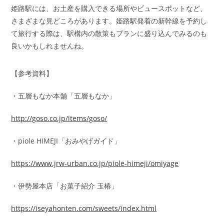
姫路駅には、お土産を購入できる場所やビュースポットなど、
さまざまな見どころがあります。姫路駅発着の新幹線を予約し
て旅行する際は、駅構内の散策もプランに盛り込んでみるのも
良いかもしれませんね。
【参考資料】
・五層もなか本舗「五層もなか」
http://goso.co.jp/items/goso/
・piole HIMEJI「おみやげガイド」
https://www.jrw-urban.co.jp/piole-himeji/omiyage
・伊勢屋本店「お菓子紹介 玉椿」
https://iseyahonten.com/sweets/index.html