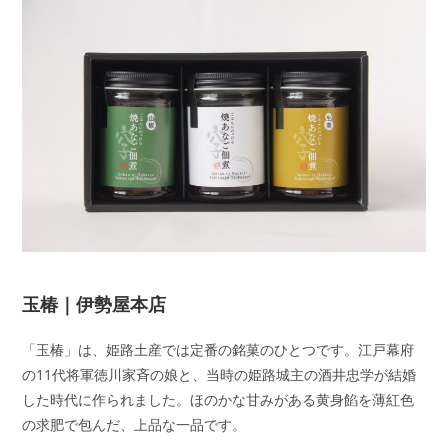
玉椿｜伊勢屋本店
「玉椿」は、姫路土産では定番の銘菓のひとつです。江戸幕府
の11代将軍徳川家斉の娘と、当時の姫路城主の酒井忠学が結婚
した時代に作られました。ほのかな甘みがある黄身餡を薄紅色
の求肥で包んだ、上品な一品です。